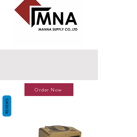
Order Now
REVIEWS