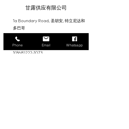
甘露供应有限公司
1a Boundary Road, 圣胡安, 特立尼达和
多巴哥
info@mannasupply.co
Phone
Email
Whatsapp
1(868)222-1073
1(868)340-3852
电子邮件
订阅