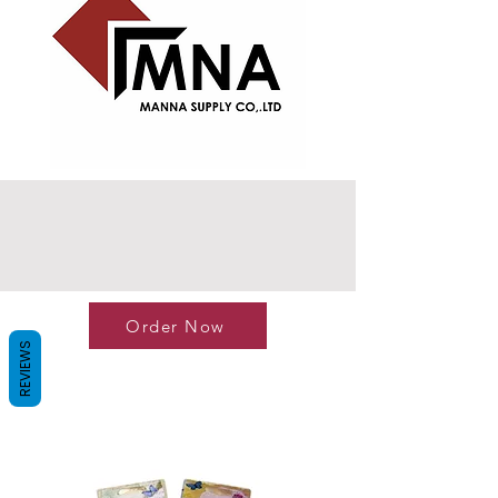
Order Now
REVIEWS