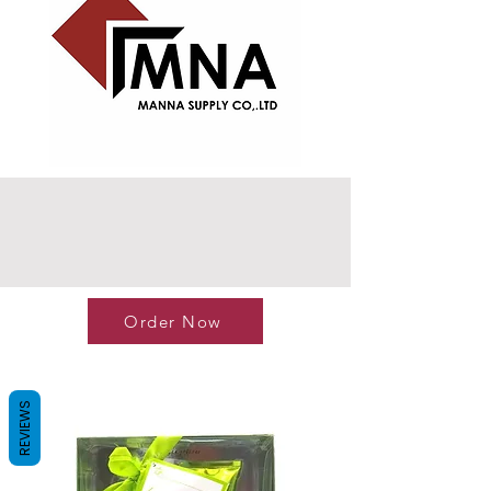
Order Now
REVIEWS