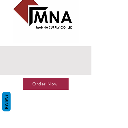
Order Now
REVIEWS