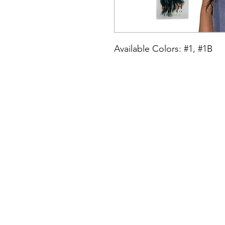
Available Colors: #1, #1B