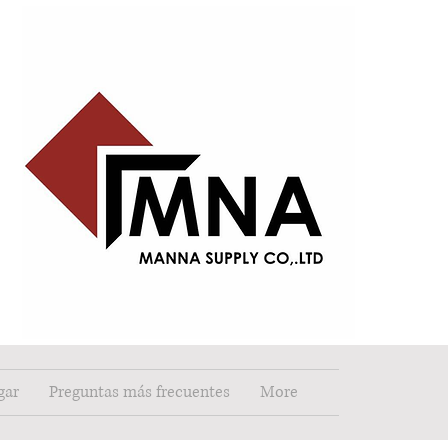
gar
Preguntas más frecuentes
More