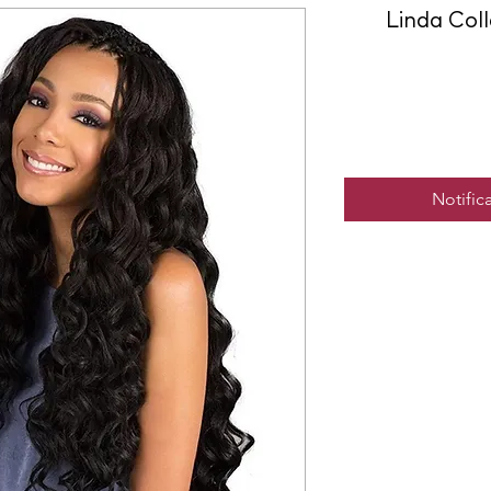
Linda Col
Notifica