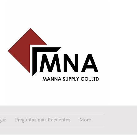
gar
Preguntas más frecuentes
More