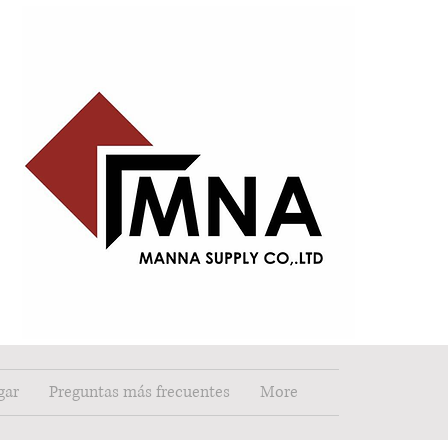
gar
Preguntas más frecuentes
More